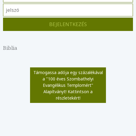
Biblia
Támogassa adója egy százalékával
a "100 éves Szombathelyi
Evangélikus Templomért"
Alapítványt! Kattintson a
részletekért!