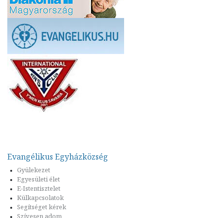
Evangélikus Egyházközség
Gyülekezet
Egyesületi élet
E-Istentisztelet
Külkapcsolatok
Segítséget kérek
Szívesen adom