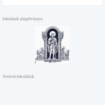
Iskolánk alapítványa
Testvériskoláink