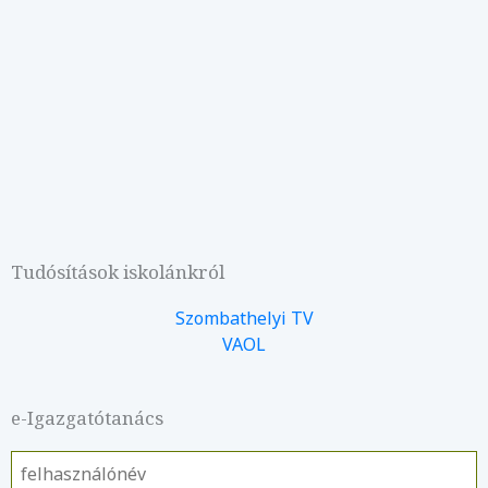
Tudósítások iskolánkról
Szombathelyi TV
VAOL
e-Igazgatótanács