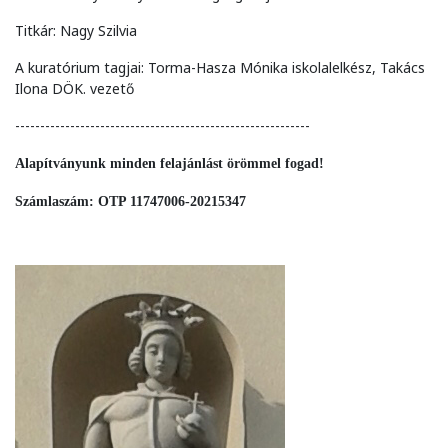
Titkár: Nagy Szilvia
A kuratórium tagjai: Torma-Hasza Mónika iskolalelkész, Takács
Ilona DÖK. vezető
-----------------------------------------------------------
Alapítványunk minden felajánlást örömmel fogad!
Számlaszám: OTP 11747006-20215347