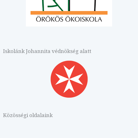
Iskolánk Johannita védnökség alatt
Közösségi oldalaink