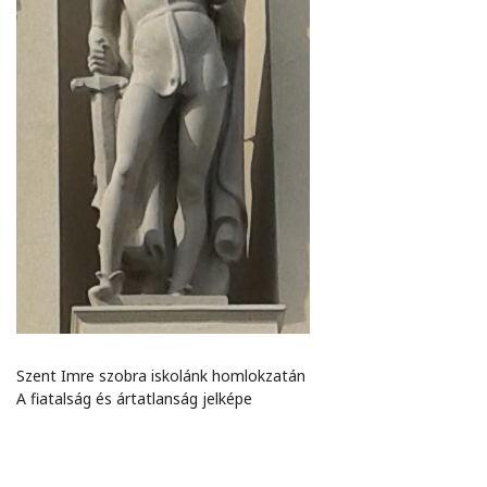
Szent Imre szobra iskolánk homlokzatán
A fiatalság és ártatlanság jelképe