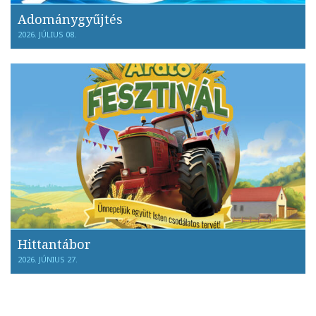
Adománygyűjtés
2026. JÚLIUS 08.
Hittantábor
2026. JÚNIUS 27.