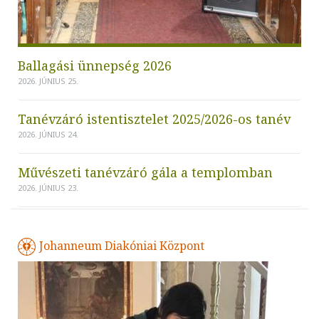
Ballagási ünnepség 2026
2026. JÚNIUS 25.
Tanévzáró istentisztelet 2025/2026-os tanév
2026. JÚNIUS 24.
Művészeti tanévzáró gála a templomban
2026. JÚNIUS 23.
Johanneum Diakóniai Központ