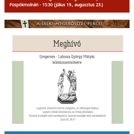
Püspökmolnári - 15:30 (július 19., augusztus 23.)