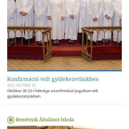
Konfirmáció volt gyülekezetünkben
2023. OKTÓBER 25.
Október 20-22-i hétvége a konfirmáció jegyében telt
gyülekezetünkben.
Reményik Általános Iskola