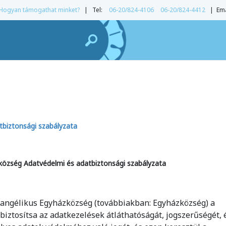
Hogyan támogathat minket?
| Tel:
06-20/824-4106
06-20/824-4412
| Ema
tbiztonsági szabályzata
község Adatvédelmi és adatbiztonsági szabályzata
 Evangélikus Egyházközség (továbbiakban: Egyházközség) a
biztosítsa az adatkezelések átláthatóságát, jogszerűségét, 