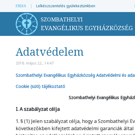
FRISS
|
Lelkészszentelés gyülekeztünkben
SZOMBATHELYI
EVANGÉLIKUS EGYHÁZKÖZSÉG
Adatvédelem
2018. május 22., 14:47
Szombathelyi Evangélikus Egyházközség Adatvédelmi és ada
Cookie (süti) tájékoztató
Szombathelyi Evangélikus Egyház
I. A szabályzat célja
1. § (1) Jelen szabályzat célja, hogy a Szombathelyi
következőkben kifejtett adatvédelmi garanciák által 