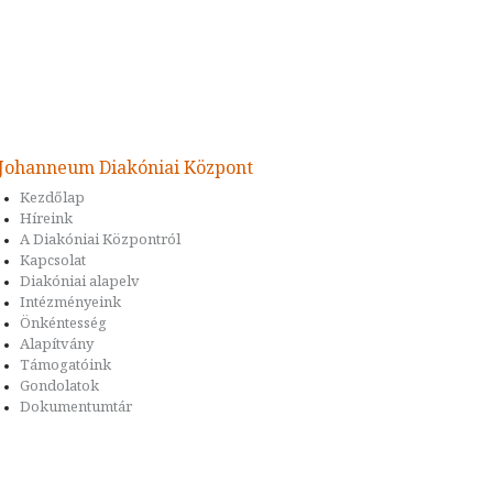
Johanneum Diakóniai Központ
Kezdőlap
Híreink
A Diakóniai Központról
Kapcsolat
Diakóniai alapelv
Intézményeink
Önkéntesség
Alapítvány
Támogatóink
Gondolatok
Dokumentumtár