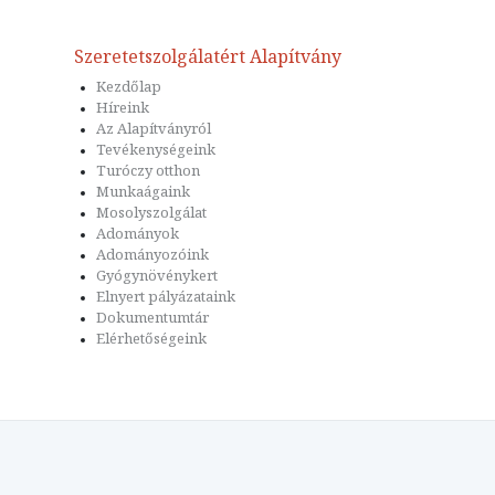
Szeretetszolgálatért Alapítvány
Kezdőlap
Híreink
Az Alapítványról
Tevékenységeink
Turóczy otthon
Munkaágaink
Mosolyszolgálat
Adományok
Adományozóink
Gyógynövénykert
Elnyert pályázataink
Dokumentumtár
Elérhetőségeink