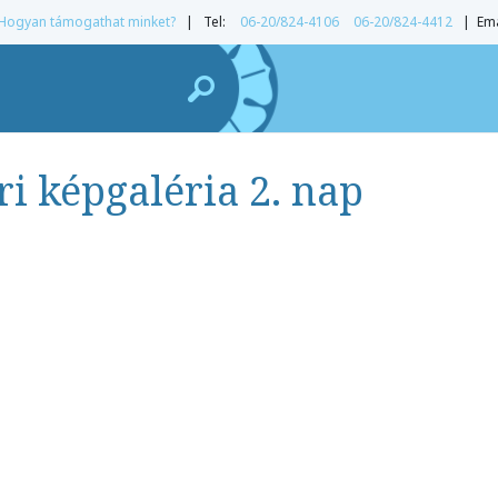
Hogyan támogathat minket?
| Tel:
06-20/824-4106
06-20/824-4412
| Ema
ri képgaléria 2. nap