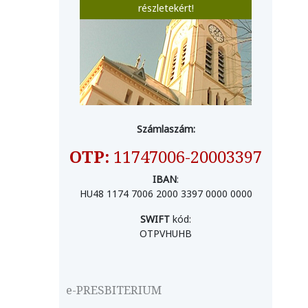
részletekért!
Számlaszám:
OTP:
11747006-20003397
IBAN
:
HU48 1174 7006 2000 3397 0000 0000
SWIFT
kód:
OTPVHUHB
e-PRESBITERIUM