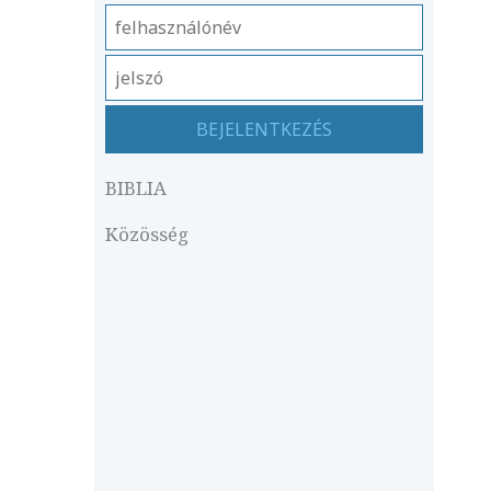
BIBLIA
Közösség