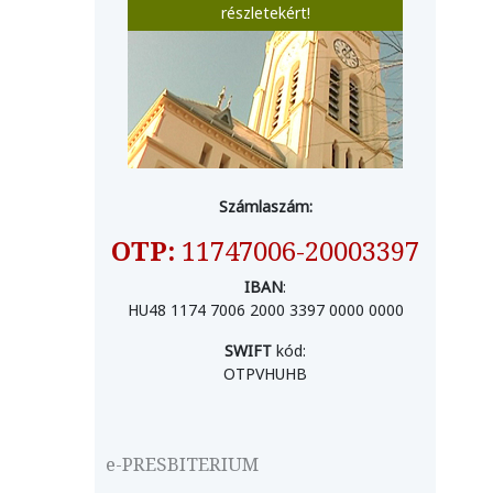
részletekért!
Számlaszám:
OTP:
11747006-20003397
IBAN
:
HU48 1174 7006 2000 3397 0000 0000
SWIFT
kód:
OTPVHUHB
e-PRESBITERIUM