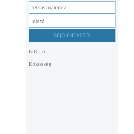
BIBLIA
Közösség