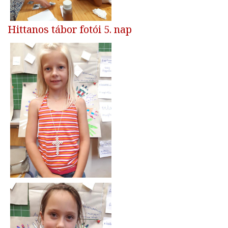
Hittanos tábor fotói 5. nap