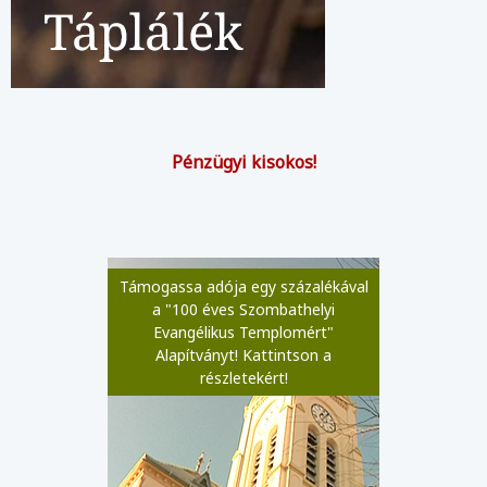
Pénzügyi kisokos!
Támogassa adója egy százalékával
a "100 éves Szombathelyi
Evangélikus Templomért"
Alapítványt! Kattintson a
részletekért!