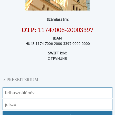
Számlaszám:
OTP:
11747006-20003397
IBAN
:
HU48 1174 7006 2000 3397 0000 0000
SWIFT
kód:
OTPVHUHB
e-PRESBITERIUM