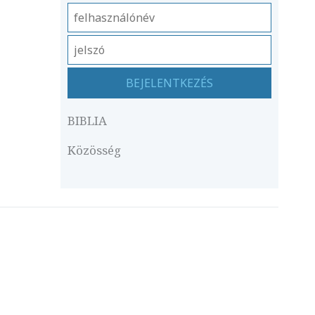
BIBLIA
Közösség