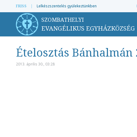
FRISS
|
Lelkészszentelés gyülekeztünkben
SZOMBATHELYI
EVANGÉLIKUS EGYHÁZKÖZSÉG
Ételosztás Bánhalmán 
2013. április 30., 03:28