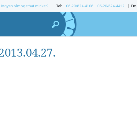
Hogyan támogathat minket?
| Tel:
06-20/824-4106
06-20/824-4412
| Ema
2013.04.27.