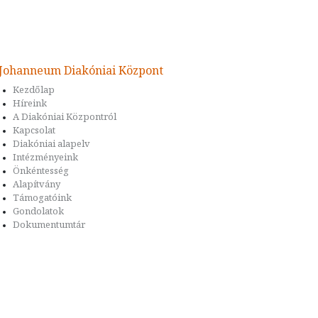
Johanneum Diakóniai Központ
Kezdőlap
Híreink
A Diakóniai Központról
Kapcsolat
Diakóniai alapelv
Intézményeink
Önkéntesség
Alapítvány
Támogatóink
Gondolatok
Dokumentumtár