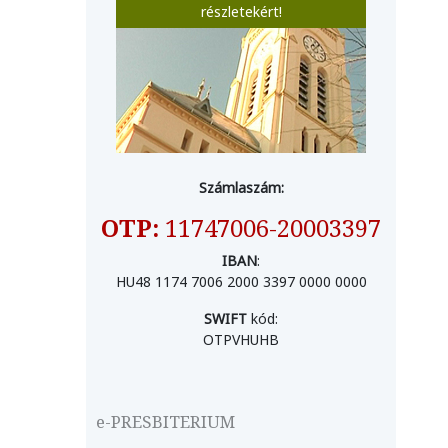
részletekért!
Számlaszám:
OTP:
11747006-20003397
IBAN
:
HU48 1174 7006 2000 3397 0000 0000
SWIFT
kód:
OTPVHUHB
e-PRESBITERIUM