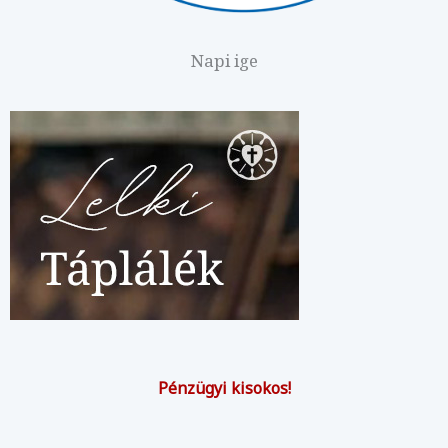
Napi ige
Pénzügyi kisokos!