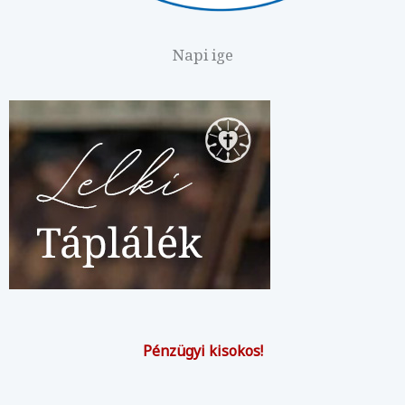
Napi ige
Pénzügyi kisokos!