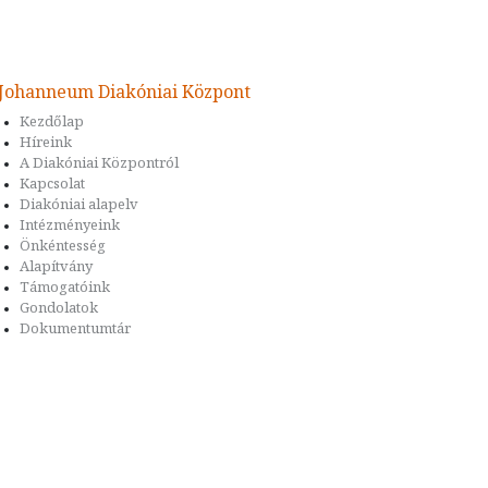
Johanneum Diakóniai Központ
Kezdőlap
Híreink
A Diakóniai Központról
Kapcsolat
Diakóniai alapelv
Intézményeink
Önkéntesség
Alapítvány
Támogatóink
Gondolatok
Dokumentumtár