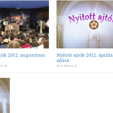
jtók 2012. augusztusi
Nyitott ajtók 2012. április
adása
S 24.
2012. MÁJUS 02.