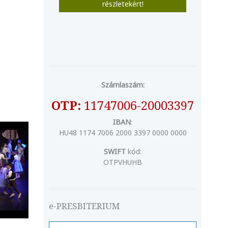
részletekért!
Számlaszám:
OTP:
11747006-20003397
IBAN
:
HU48 1174 7006 2000 3397 0000 0000
SWIFT
kód:
OTPVHUHB
e-PRESBITERIUM