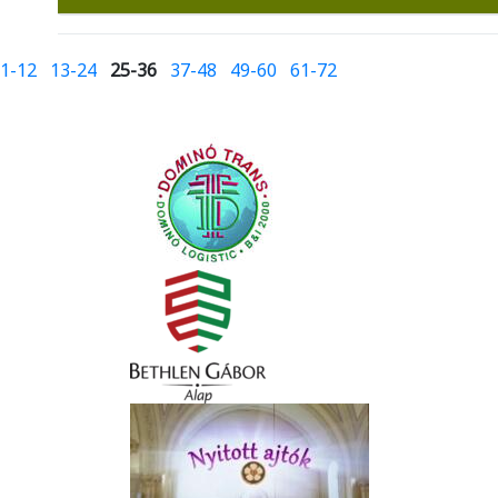
1-12
13-24
25-36
37-48
49-60
61-72