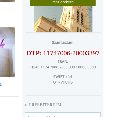
részletekért!
Számlaszám:
OTP:
11747006-20003397
IBAN
:
HU48 1174 7006 2000 3397 0000 0000
SWIFT
kód:
OTPVHUHB
ár
e-PRESBITERIUM