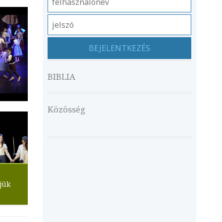
BIBLIA
Közösség
jük