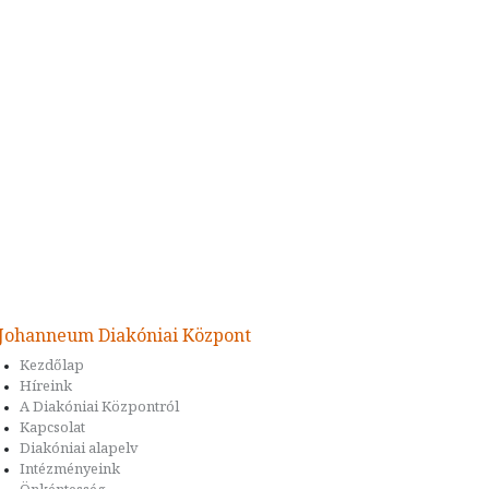
Johanneum Diakóniai Központ
Kezdőlap
Híreink
A Diakóniai Központról
Kapcsolat
Diakóniai alapelv
Intézményeink