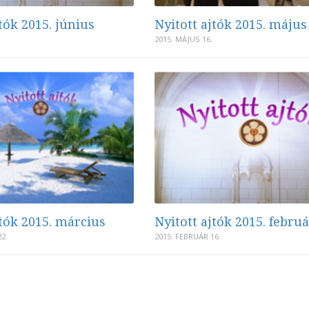
tók 2015. június
Nyitott ajtók 2015. május
2015. MÁJUS 16.
jtók 2015. március
Nyitott ajtók 2015. febru
2.
2015. FEBRUÁR 16.