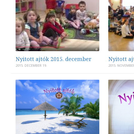
Nyitott ajtók 2015. december
Nyitott a
2015. DECEMBER 19.
2015. NOVEMBER