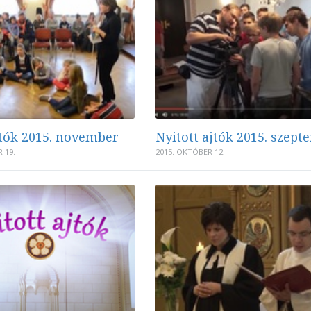
jtók 2015. november
Nyitott ajtók 2015. szep
 19.
2015. OKTÓBER 12.