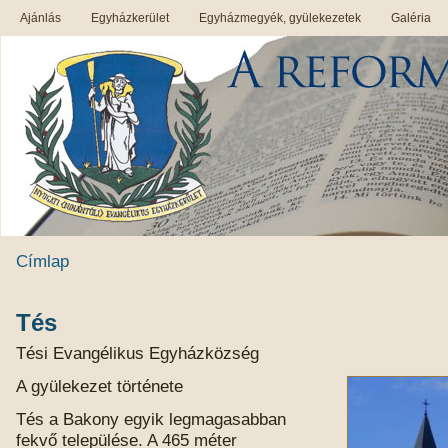
Ajánlás
Egyházkerület
Egyházmegyék, gyülekezetek
Galéria
Címlap
Tés
Tési Evangélikus Egyházközség
A gyülekezet története
Tés a Bakony egyik legmagasabban
fekvő települése. A 465 méter