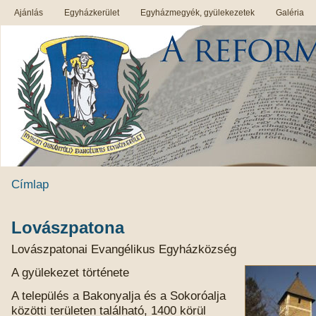
Ajánlás
Egyházkerület
Egyházmegyék, gyülekezetek
Galéria
Címlap
Lovászpatona
Lovászpatonai Evangélikus Egyházközség
A gyülekezet története
A település a Bakonyalja és a Sokoróalja
közötti területen található, 1400 körül