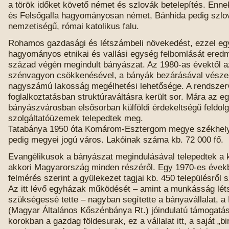
a török időket követő német és szlovák betelepítés. Enn
és Felsőgalla hagyományosan német, Bánhida pedig szlo
nemzetiségű, római katolikus falu.
Rohamos gazdasági és létszámbeli növekedést, ezzel egy
hagyományos etnikai és vallási egység felbomlását ered
század végén megindult bányászat. Az 1980-as évektől a
szénvagyon csökkenésével, a bányák bezárásával vésze
nagyszámú lakosság megélhetési lehetősége. A rendszerv
foglalkoztatásban struktúraváltásra került sor. Mára az eg
bányászvárosban elsősorban külföldi érdekeltségű feldol
szolgáltatóüzemek telepedtek meg.
Tatabánya 1950 óta Komárom-Esztergom megye székhely
pedig megyei jogú város. Lakóinak száma kb. 72 000 fő.
Evangélikusok a bányászat megindulásával telepedtek a 
akkori Magyarország minden részéről. Egy 1970-es évek
felmérés szerint a gyülekezet tagjai kb. 450 településről
Az itt lévő egyházak működését – amint a munkásság lé
szükségessé tette – nagyban segítette a bányavállalat, a
(Magyar Általános Kőszénbánya Rt.) jóindulatú támogatás
korokban a gazdag földesurak, ez a vállalat itt, a saját „