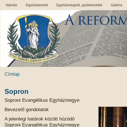
Ajánlás
Egyházkerület
Egyházmegyék, gyülekezetek
Galéria
Címlap
Sopron
Soproni Evangélikus Egyházmegye
Bevezető gondolatok
A jelenlegi határok között húzódó
Soproni Evangélikus Egyházmegye