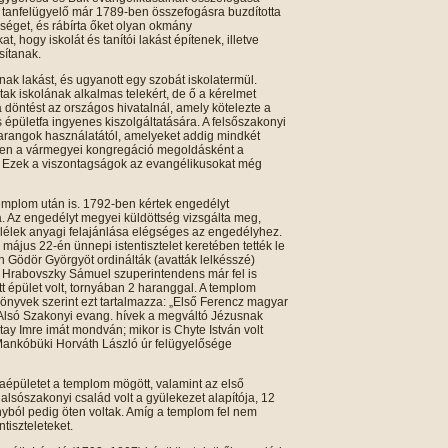
tanfelügyelő már 1789-ben összefogásra buzdította
sséget, és rábírta őket olyan okmány
hogy iskolát és tanítói lakást építenek, illetve
ósítanak.
nak lakást, és ugyanott egy szobát iskolatermül.
k iskolának alkalmas telekért, de ő a kérelmet
a döntést az országos hivatalnál, amely kötelezte a
 épületfa ingyenes kiszolgáltatására. A felsőszakonyi
harangok használatától, amelyeket addig mindkét
yben a vármegyei kongregáció megoldásként a
e. Ezek a viszontagságok az evangélikusokat még
mplom után is. 1792-ben kértek engedélyt
ra. Az engedélyt megyei küldöttség vizsgálta meg,
 lélek anyagi felajánlása elégséges az engedélyhez.
május 22-én ünnepi istentisztelet keretében tették le
én Gödör Györgyöt ordinálták (avatták lelkésszé)
 Hrabovszky Sámuel szuperintendens már fel is
t épület volt, tornyában 2 haranggal. A templom
könyvek szerint ezt tartalmazza: „Első Ferencz magyar
s Alsó Szakonyi evang. hívek a megváltó Jézusnak
Tatay Imre imát mondván; mikor is Chyte István volt
Mankóbüki Horváth László úr felügyelősége
laépületet a templom mögött, valamint az első
alsószakonyi család volt a gyülekezet alapítója, 12
nyból pedig öten voltak. Amíg a templom fel nem
ntiszteleteket.